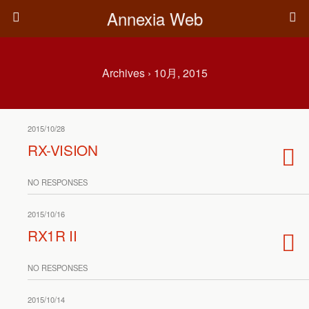
Annexia Web
Archives › 10月, 2015
2015/10/28
RX-VISION
NO RESPONSES
2015/10/16
RX1R II
NO RESPONSES
2015/10/14