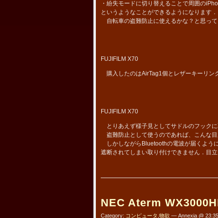
・紛失モードに切り替えることで周囲のiPh
というようなことができるようになります．
自転車の盗難防止に使えるかな？と思って
FUJIFILM X70
購入したのはAirTag1個とレザーキーリン
FUJIFILM X70
とりあえず様子見としてサドルのフックに
盗難防止として使うのであれば、こんな目
しかしながらBluetoothの電波が届く
遮断されてしまい取り付けできません．目立
NEC Aterm WX3000H
Category:
コンピュータ
,
物欲
— Annexia @ 23:3