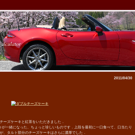
calculator
2011/04/30
チーズケーキと紅茶をいただきました．
キが一緒になった、ちょっと珍しいものです．上段を最初に一口食べて、口当たり
が、タルト部分のチーズケーキはさらに濃厚でした．