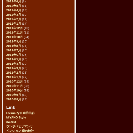
2012年6月
(8)
2012年5月
(11)
2012年4月
(13)
2012年3月
(10)
2012年2月
(11)
2012年1月
(14)
2011年12月
(13)
2011年11月
(11)
2011年10月
(24)
2011年9月
(26)
2011年8月
(21)
2011年7月
(26)
2011年6月
(25)
2011年5月
(26)
2011年4月
(20)
2011年3月
(26)
2011年2月
(23)
2011年1月
(27)
2010年12月
(24)
2010年11月
(28)
2010年10月
(38)
2010年9月
(42)
2010年8月
(23)
Link
Eternalな自虐的日記
MIYAKO Style
nworld
ウンボバとサマンサ
ペンション 森の時計