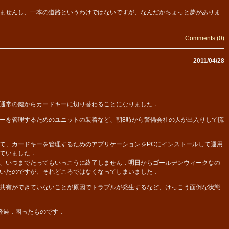
ませんし、一本の道路というわけではないですが、なんだかちょっと夢がありま
Comments (0)
2011/04/28
通常の鍵からカードキーに切り替わることになりました．
ーを管理するためのユニットの装着など、朝8時から警備会社の人が出入りして慌
て、カードキーを管理するためのアプリケーションをPCにインストールして運用
ていました．
、いつまでたってもいっこうに終了しません．明日からゴールデンウィークなの
いたのですが、それどころではなくなってしまいました．
共有ができていないことが原因でトラブルが発生するなど、けっこう面倒な状態
経過．困ったものです．