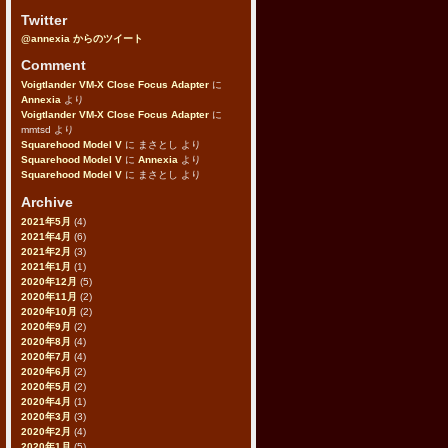
Twitter
@annexia からのツイート
Comment
Voigtlander VM-X Close Focus Adapter
に
Annexia
より
Voigtlander VM-X Close Focus Adapter
に
mmtsd
より
Squarehood Model V
に
まさとし
より
Squarehood Model V
に
Annexia
より
Squarehood Model V
に
まさとし
より
Archive
2021年5月
(4)
2021年4月
(6)
2021年2月
(3)
2021年1月
(1)
2020年12月
(5)
2020年11月
(2)
2020年10月
(2)
2020年9月
(2)
2020年8月
(4)
2020年7月
(4)
2020年6月
(2)
2020年5月
(2)
2020年4月
(1)
2020年3月
(3)
2020年2月
(4)
2020年1月
(5)