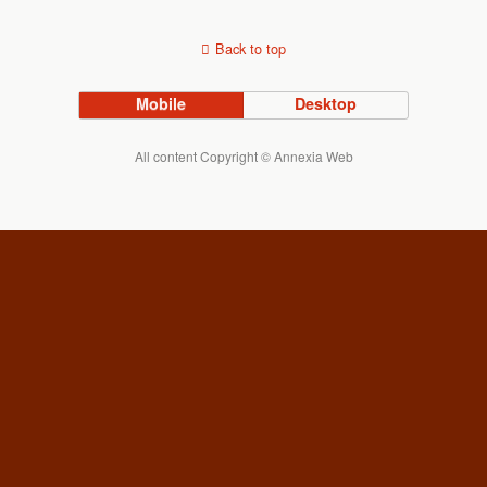
Back to top
Mobile
Desktop
All content Copyright © Annexia Web