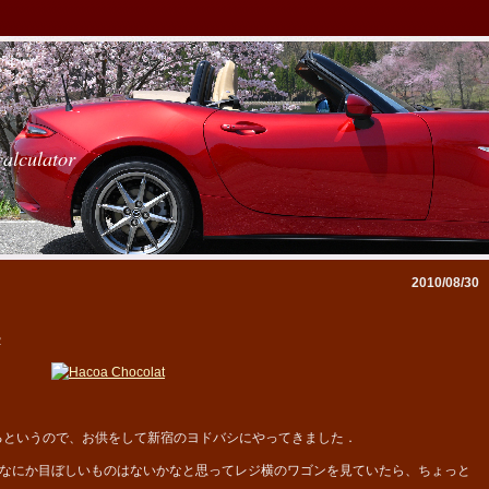
calculator
2010/08/30
2
を購入するというので、お供をして新宿のヨドバシにやってきました．
なにか目ぼしいものはないかなと思ってレジ横のワゴンを見ていたら、ちょっと