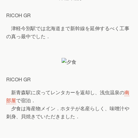
RICOH GR
津軽今別駅では北海道まで新幹線を延伸するべく工事
の真っ最中でした．
RICOH GR
新青森駅に戻ってレンタカーを返却し、浅虫温泉の
南
部屋
で宿泊．
夕食は海産物メイン．ホタテが名産らしく、味噌汁や
刺身、貝焼きでいただきました．