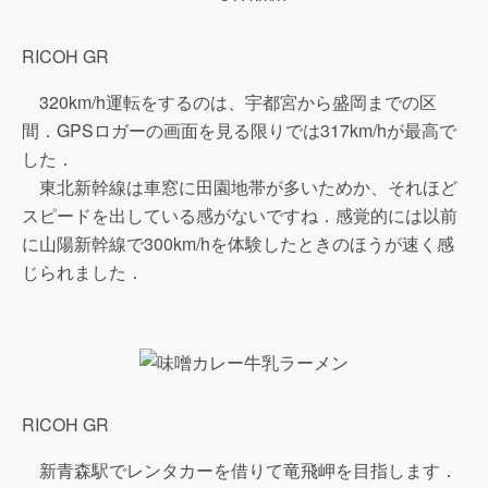
RICOH GR
320km/h運転をするのは、宇都宮から盛岡までの区
間．GPSロガーの画面を見る限りでは317km/hが最高で
した．
東北新幹線は車窓に田園地帯が多いためか、それほど
スピードを出している感がないですね．感覚的には以前
に山陽新幹線で300km/hを体験したときのほうが速く感
じられました．
RICOH GR
新青森駅でレンタカーを借りて竜飛岬を目指します．