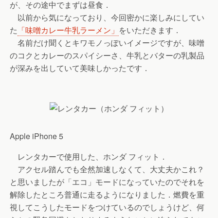
が、その途中でまずは昼食．
以前から気になっており、今回密かに楽しみにしてい
た
「味噌カレー牛乳ラーメン」
をいただきます．
名前だけ聞くとキワモノっぽいイメージですが、味噌
のコクとカレーのスパイシーさ、牛乳とバターの乳製品
が深みを出していて美味しかったです．
Apple iPhone 5
レンタカーで使用した、ホンダ フィット．
アクセル踏んでも全然加速しなくて、大丈夫かこれ？
と思いましたが「エコ」モードになっていたのでそれを
解除したところ普通に走るようになりました．燃費を重
視してこうしたモードをつけているのでしょうけど、何