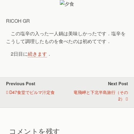
RICOH GR
この塩辛の入った一人鍋は美味しかったです．塩辛を
こうして調理したものを食べたのは初めてです．
2日目に
続きます
．
Previous Post
Next Post
D47食堂でビルマ汁定食
竜飛岬と下北半島旅行（その
2）
コメントを残す