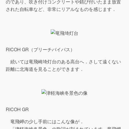
のであり、吹き付けコンクリートや錆び付いたまま放置
された自転車など、非常にリアルなものを感じます．
RICOH GR（ブリーチバイパス）
続いては竜飛崎埼灯台のある高台へ．さして遠くない
距離に北海道を見ることができます．
RICOH GR
竜飛岬の少し手前にはこんな像が．
「津軽海峡冬景色」の歌詞が刻まれています．竜飛岬