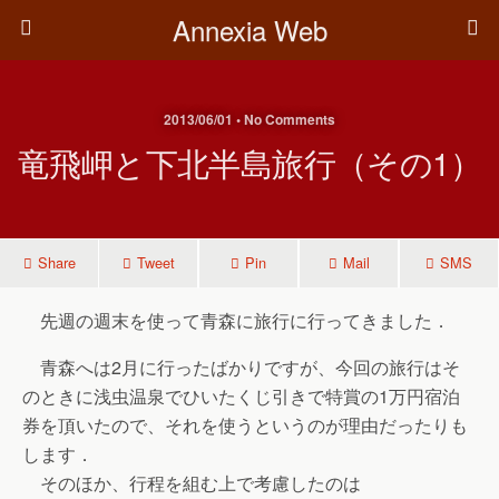
Annexia Web
2013/06/01 • No Comments
竜飛岬と下北半島旅行（その1）
Share
Tweet
Pin
Mail
SMS
先週の週末を使って青森に旅行に行ってきました．
青森へは2月に行ったばかりですが、今回の旅行はそ
のときに浅虫温泉でひいたくじ引きで特賞の1万円宿泊
券を頂いたので、それを使うというのが理由だったりも
します．
そのほか、行程を組む上で考慮したのは